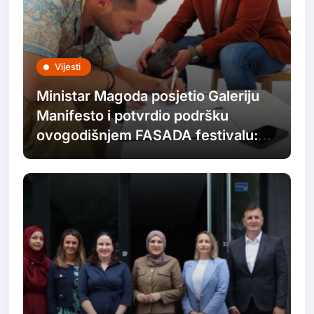
Vijesti
Ministar Magoda posjetio Galeriju
Manifesto i potvrdio podršku
ovogodišnjem FASADA festivalu:
Nastavljamo ulagati u savremenu
umjetnost