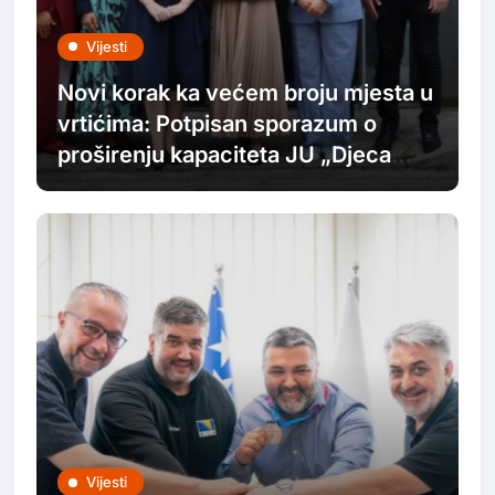
Vijesti
Novi korak ka većem broju mjesta u
vrtićima: Potpisan sporazum o
proširenju kapaciteta JU „Djeca
Sarajeva“
Vijesti