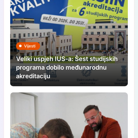
Vijesti
Veliki uspjeh IUS-a: Šest studijskih
programa dobilo međunarodnu
akreditaciju