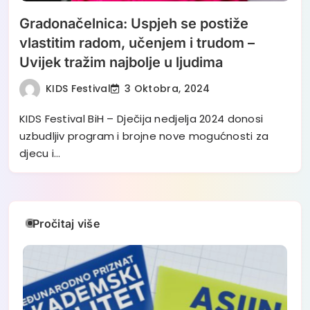
Gradonačelnica: Uspjeh se postiže
vlastitim radom, učenjem i trudom –
Uvijek tražim najbolje u ljudima
KIDS Festival
3 Oktobra, 2024
KIDS Festival BiH – Dječija nedjelja 2024 donosi
uzbudljiv program i brojne nove mogućnosti za
djecu i…
Pročitaj više