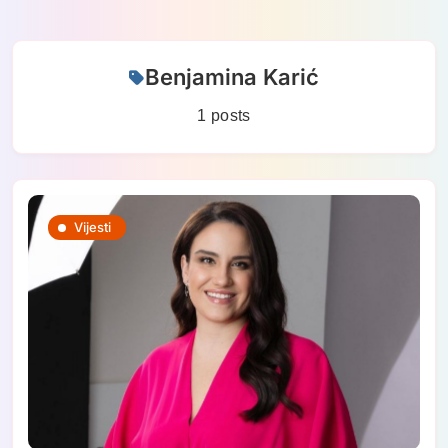
Skip
Benjamina Karić
to
content
1 posts
Vijesti