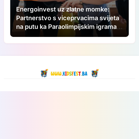
Energoinvest uz zlatne momke:
Partnerstvo s viceprvacima svijeta
na putu ka Paraolimpijskim igrama
2028.