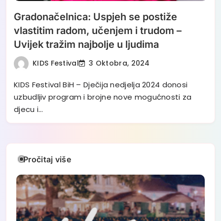
Gradonačelnica: Uspjeh se postiže
vlastitim radom, učenjem i trudom –
Uvijek tražim najbolje u ljudima
KIDS Festival
3 Oktobra, 2024
KIDS Festival BiH – Dječija nedjelja 2024 donosi
uzbudljiv program i brojne nove mogućnosti za
djecu i…
Pročitaj više