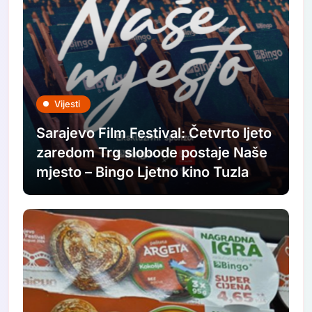
Vijesti
Sarajevo Film Festival: Četvrto ljeto
zaredom Trg slobode postaje Naše
mjesto – Bingo Ljetno kino Tuzla