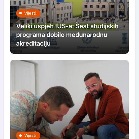
Vijesti
Veliki uspjeh IUS-a: Šest studijskih
programa dobilo međunarodnu
akreditaciju
Vijesti