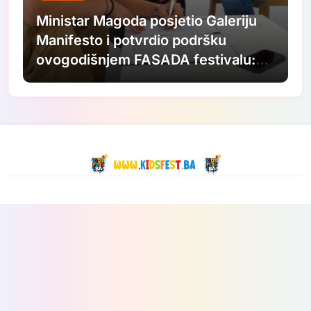
Ministar Magoda posjetio Galeriju
Manifesto i potvrdio podršku
ovogodišnjem FASADA festivalu:
Nastavljamo ulagati u savremenu
umjetnost