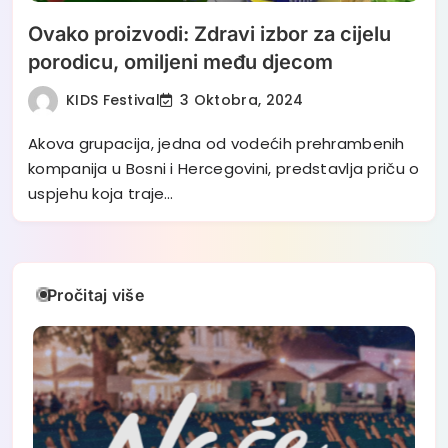
Ovako proizvodi: Zdravi izbor za cijelu
porodicu, omiljeni među djecom
KIDS Festival
3 Oktobra, 2024
Akova grupacija, jedna od vodećih prehrambenih
kompanija u Bosni i Hercegovini, predstavlja priču o
uspjehu koja traje…
Pročitaj više