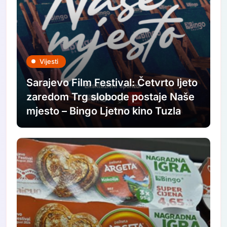
Vijesti
Sarajevo Film Festival: Četvrto ljeto
zaredom Trg slobode postaje Naše
mjesto – Bingo Ljetno kino Tuzla