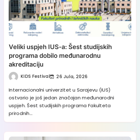
Veliki uspjeh IUS-a: Šest studijskih
programa dobilo međunarodnu
akreditaciju
KIDS Festival
26 Jula, 2026
Internacionalni univerzitet u Sarajevu (IUS)
ostvario je još jedan značajan međunarodni
uspjeh. Šest studijskih programa Fakulteta
prirodnih…