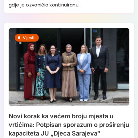
gdje je ozvaničio kontinuiranu…
Vijesti
Novi korak ka većem broju mjesta u
vrtićima: Potpisan sporazum o proširenju
kapaciteta JU „Djeca Sarajeva“