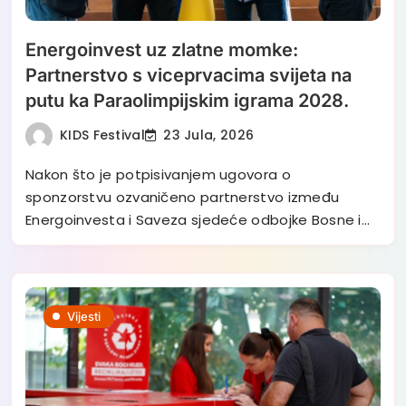
Energoinvest uz zlatne momke:
Partnerstvo s viceprvacima svijeta na
putu ka Paraolimpijskim igrama 2028.
KIDS Festival
23 Jula, 2026
Nakon što je potpisivanjem ugovora o
sponzorstvu ozvaničeno partnerstvo između
Energoinvesta i Saveza sjedeće odbojke Bosne i…
Vijesti