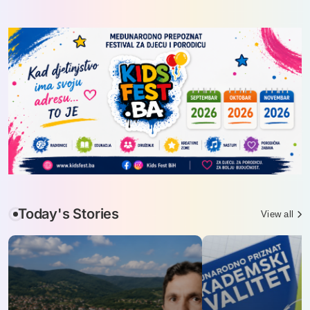
Skip
to
content
Today's Stories
View all