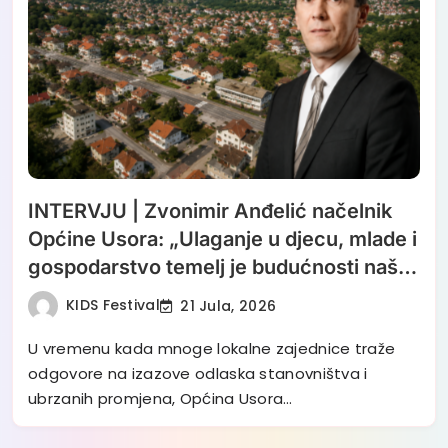
INTERVJU | Zvonimir Anđelić načelnik
Općine Usora: „Ulaganje u djecu, mlade i
gospodarstvo temelj je budućnosti naše
zajednice“
KIDS Festival
21 Jula, 2026
U vremenu kada mnoge lokalne zajednice traže
odgovore na izazove odlaska stanovništva i
ubrzanih promjena, Općina Usora…