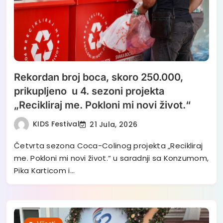
Rekordan broj boca, skoro 250.000,
prikupljeno u 4. sezoni projekta
„Recikliraj me. Pokloni mi novi život.“
KIDS Festival
21 Jula, 2026
Četvrta sezona Coca-Colinog projekta „Recikliraj
me. Pokloni mi novi život.“ u saradnji sa Konzumom,
Pika Karticom i…