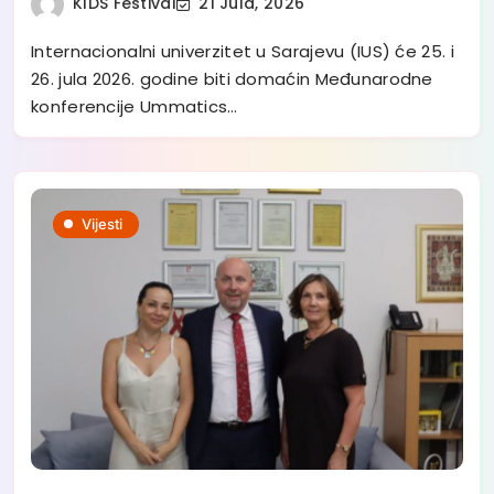
KIDS Festival
21 Jula, 2026
Internacionalni univerzitet u Sarajevu (IUS) će 25. i
26. jula 2026. godine biti domaćin Međunarodne
konferencije Ummatics…
Vijesti