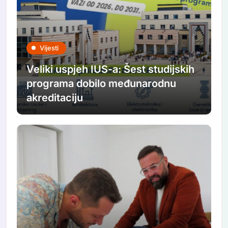
Vijesti
Veliki uspjeh IUS-a: Šest studijskih
programa dobilo međunarodnu
akreditaciju