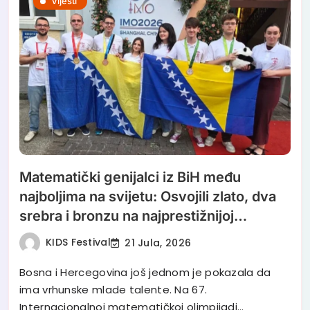
Vijesti
Matematički genijalci iz BiH među
najboljima na svijetu: Osvojili zlato, dva
srebra i bronzu na najprestižnijoj
olimpijadi
KIDS Festival
21 Jula, 2026
Bosna i Hercegovina još jednom je pokazala da
ima vrhunske mlade talente. Na 67.
Internacionalnoj matematičkoj olimpijadi…