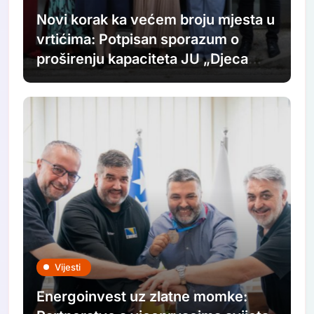
Novi korak ka većem broju mjesta u
vrtićima: Potpisan sporazum o
proširenju kapaciteta JU „Djeca
Sarajeva“
Vijesti
Energoinvest uz zlatne momke: