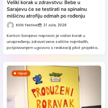
Veliki korak u zdravstvu: Bebe u
Sarajevu će se testirati na spinalnu
mišićnu atrofiju odmah po rođenju
KIDS Festival
21 Jula, 2026
Kanton Sarajevo napravio je važan korak u
unapređenju zdravstvene zaštite najmlađih,
potpisivanjem ugovora o realizaciji pilot projekta…
Vijesti