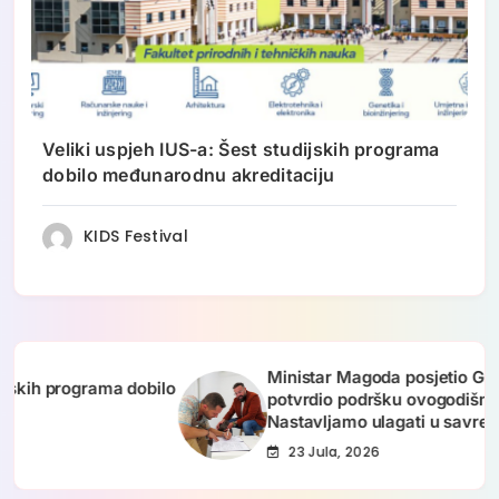
Veliki uspjeh IUS-a: Šest studijskih programa
dobilo međunarodnu akreditaciju
KIDS Festival
Ministar Magoda posjetio Galeriju Manifest
ma dobilo
potvrdio podršku ovogodišnjem FASADA fe
Nastavljamo ulagati u savremenu umjetno
23 Jula, 2026