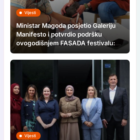
Vijesti
Ministar Magoda posjetio Galeriju
Manifesto i potvrdio podršku
ovogodišnjem FASADA festivalu:
Nastavljamo ulagati u savremenu
umjetnost
Vijesti