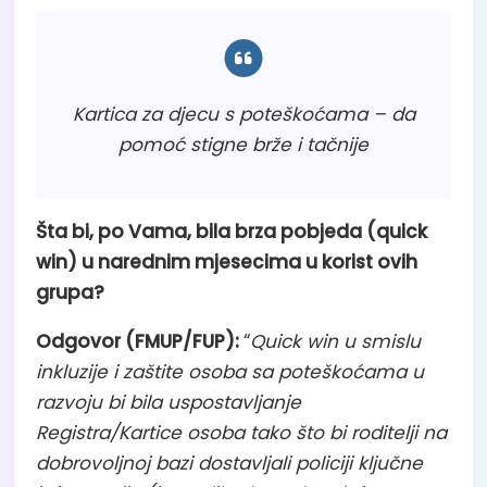
Kartica za djecu s poteškoćama – da
pomoć stigne brže i tačnije
Šta bi, po Vama, bila brza pobjeda (quick
win) u narednim mjesecima u korist ovih
grupa?
Odgovor (FMUP/FUP):
“
Quick win u smislu
inkluzije i zaštite osoba sa poteškoćama u
razvoju bi bila uspostavljanje
Registra/Kartice osoba tako što bi roditelji na
dobrovoljnoj bazi dostavljali policiji ključne