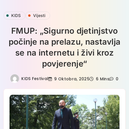
Skip
KIDS
Vijesti
to
content
FMUP: „Sigurno djetinjstvo
počinje na prelazu, nastavlja
se na internetu i živi kroz
povjerenje“
KIDS Festival
9 Oktobra, 2025
6 Mins
0