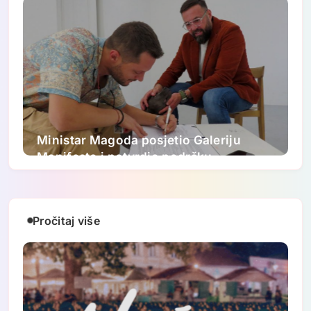
akreditaciju
Ministar Magoda posjetio Galeriju
Manifesto i potvrdio podršku
ovogodišnjem FASADA festivalu:
Nastavljamo ulagati u savremenu
umjetnost
Pročitaj više