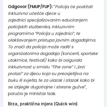
Odgovor (FMUP/FUP):
“
Policija će podržati
inkluzivno učešće djece u
zajednici specijalizovanim educiranjem
policijskih službenika, inkluzivnim
programima “Policija u zajednici”, te
olakšavanjem pristupa javnim događajima.
To znači da policija može raditi s
organizatorima događaja (koncerti, sportske
utakmice, festivali) kako bi osigurala
inkluzivnost u smislu “Tihe zone” i „brzi
prolazi“ za djecu koja su preosjetljiva na
buku ili svjetla, te za ulazak i izlazak kako bi
se izbjegle dugotrajne i stresne gužve
“,
poručio je ministar Isak.
Brza, praktična mjera (Quick win)