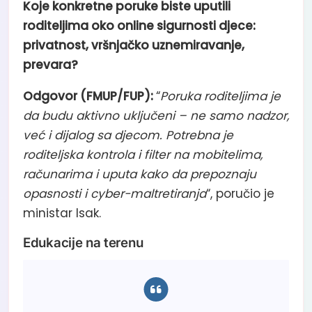
Koje konkretne poruke biste uputili
roditeljima oko
online sigurnosti
djece:
privatnost, vršnjačko uznemiravanje,
prevara?
Odgovor (FMUP/FUP):
“
Poruka roditeljima je
da budu aktivno uključeni – ne samo nadzor,
već i dijalog sa djecom. Potrebna je
roditeljska kontrola i filter na mobitelima,
računarima i uputa kako da prepoznaju
opasnosti i cyber-maltretiranja
“, poručio je
ministar Isak.
Edukacije na terenu