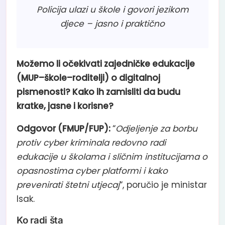
Policija ulazi u škole i govori jezikom
djece – jasno i praktično
Možemo li očekivati zajedničke edukacije
(MUP–škole–roditelji) o digitalnoj
pismenosti? Kako ih zamisliti da budu
kratke, jasne i korisne?
Odgovor (FMUP/FUP):
“
Odjeljenje za borbu
protiv cyber kriminala redovno radi
edukacije u školama i sličnim institucijama o
opasnostima cyber platformi i kako
prevenirati štetni utjecaj
“, poručio je ministar
Isak.
Ko radi šta