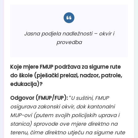
Jasna podjela nadležnosti – okvir i
provedba
Koje mjere FMUP podržava za sigurne rute
do škole (pješački prelazi, nadzor, patrole,
edukacija)?
Odgovor (FMUP/FUP):
“
U suštini, FMUP
osigurava zakonski okvir, dok kantonalni
MUP-ovi (putem svojih policijskih uprava i
stanica) sprovode ove mjere direktno na
terenu, čime direktno utječu na sigurne rute