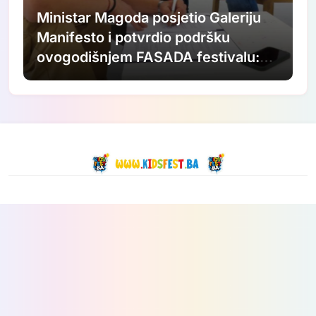
Ministar Magoda posjetio Galeriju
Manifesto i potvrdio podršku
ovogodišnjem FASADA festivalu:
Nastavljamo ulagati u savremenu
umjetnost