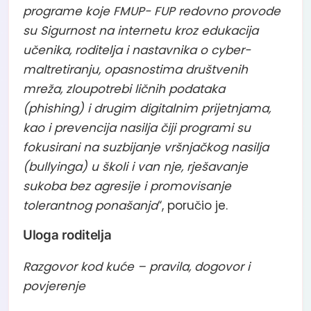
programe koje FMUP- FUP redovno provode
su Sigurnost na internetu kroz edukacija
učenika, roditelja i nastavnika o cyber-
maltretiranju, opasnostima društvenih
mreža, zloupotrebi ličnih podataka
(phishing) i drugim digitalnim prijetnjama,
kao i prevencija nasilja čiji programi su
fokusirani na suzbijanje vršnjačkog nasilja
(bullyinga) u školi i van nje, rješavanje
sukoba bez agresije i promovisanje
tolerantnog ponašanja
“, poručio je.
Uloga roditelja
Razgovor kod kuće – pravila, dogovor i
povjerenje