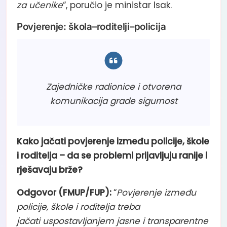
za učenike
“, poručio je ministar Isak.
Povjerenje: škola–roditelji–policija
Zajedničke radionice i otvorena
komunikacija grade sigurnost
Kako jačati povjerenje između policije, škole
i roditelja – da se problemi prijavljuju ranije i
rješavaju brže?
Odgovor (FMUP/FUP):
“
Povjerenje između
policije, škole i roditelja treba
jačati uspostavljanjem jasne i transparentne