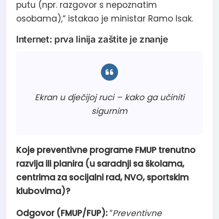
putu (npr. razgovor s nepoznatim
osobama),“ istakao je ministar Ramo Isak.
Internet: prva linija zaštite je znanje
Ekran u dječijoj ruci – kako ga učiniti
sigurnim
Koje preventivne programe FMUP trenutno
razvija ili planira (u saradnji sa školama,
centrima za socijalni rad, NVO, sportskim
klubovima)?
Odgovor (FMUP/FUP):
“
Preventivne