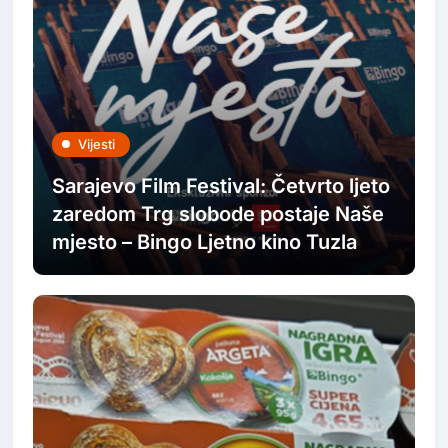
Vijesti
Sarajevo Film Festival: Četvrto ljeto
zaredom Trg slobode postaje Naše
mjesto – Bingo Ljetno kino Tuzla