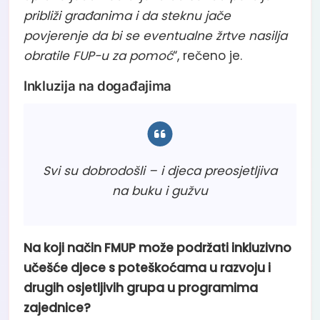
približi građanima i da steknu jače
povjerenje da bi se eventualne žrtve nasilja
obratile FUP-u za pomoć
“, rečeno je.
Inkluzija na događajima
Svi su dobrodošli – i djeca preosjetljiva
na buku i gužvu
Na koji način FMUP može podržati inkluzivno
učešće djece s poteškoćama u razvoju i
drugih osjetljivih grupa u programima
zajednice?