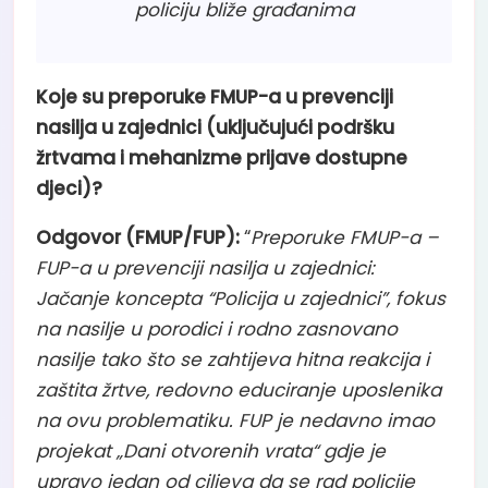
policiju bliže građanima
Koje su preporuke FMUP-a u prevenciji
nasilja u zajednici
(uključujući podršku
žrtvama i mehanizme prijave dostupne
djeci)?
Odgovor (FMUP/FUP):
“
Preporuke FMUP-a –
FUP-a u prevenciji nasilja u zajednici:
Jačanje koncepta “Policija u zajednici”, fokus
na nasilje u porodici i rodno zasnovano
nasilje tako što se zahtijeva hitna reakcija i
zaštita žrtve, redovno educiranje uposlenika
na ovu problematiku. FUP je nedavno imao
projekat „Dani otvorenih vrata“ gdje je
upravo jedan od ciljeva da se rad policije