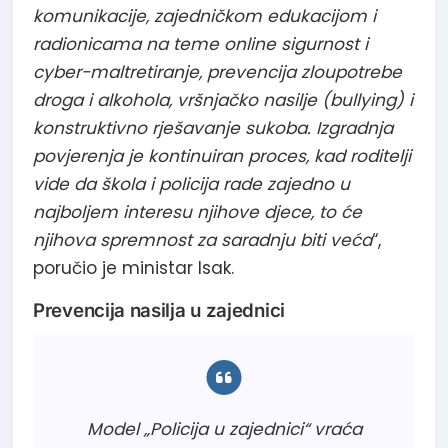
komunikacije, zajedničkom edukacijom i
radionicama na teme online sigurnost i
cyber-maltretiranje, prevencija zloupotrebe
droga i alkohola, vršnjačko nasilje (bullying) i
konstruktivno rješavanje sukoba. Izgradnja
povjerenja je kontinuiran proces, kad roditelji
vide da škola i policija rade zajedno u
najboljem interesu njihove djece, to će
njihova spremnost za saradnju biti veća
“,
poručio je ministar Isak.
Prevencija nasilja u zajednici
Model „Policija u zajednici“ vraća