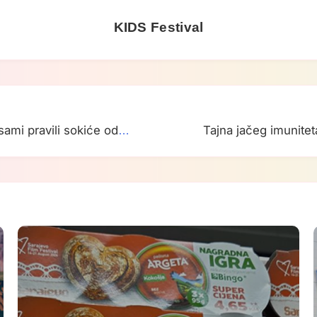
KIDS Festival
sami pravili sokiće od
Tajna jačeg imunitet
im