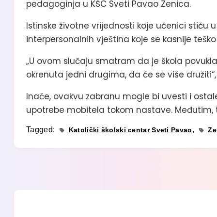
pedagoginja u KŠC Sveti Pavao Zenica.
Istinske životne vrijednosti koje učenici stiču 
interpersonalnih vještina koje se kasnije teš
„U ovom slučaju smatram da je škola povukla 
okrenuta jedni drugima, da će se više družiti“,
Inače, ovakvu zabranu mogle bi uvesti i ostale
upotrebe mobitela tokom nastave. Međutim, tak
Tagged:
Katolički školski centar Sveti Pavao
Ze