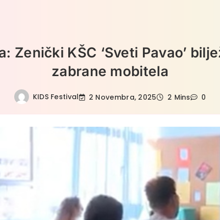
: Zenički KŠC ‘Sveti Pavao’ bilje
zabrane mobitela
KIDS Festival
2 Novembra, 2025
2 Mins
0