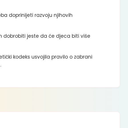
eba doprinijeti razvoju njihovih
obrobiti jeste da će djeca biti više
ički kodeks usvojila pravilo o zabrani
.