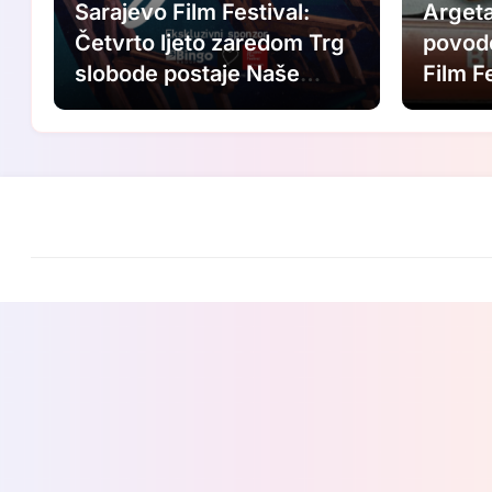
Sarajevo Film Festival:
Argeta
Četvrto ljeto zaredom Trg
povod
slobode postaje Naše
Film F
mjesto – Bingo Ljetno kino
Saraje
Tuzla
Ljubav