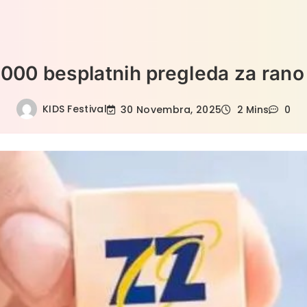
5.000 besplatnih pregleda za ran
KIDS Festival
30 Novembra, 2025
2 Mins
0