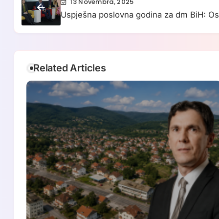
13 Novembra, 2025
Uspješna poslovna godina za dm BiH: Os
miliona KM
Related Articles