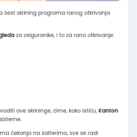
a šest skrining programa ranog otkrivanja
egleda
za osiguranike, i to za rano otkrivanje:
iti ove skrininge, čime, kako ističu,
Kanton
sisteme.
ma čekanja na šalterima, sve se radi