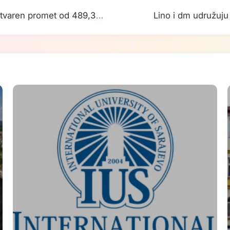
tvaren promet od 489,3
Lino i dm udružuj