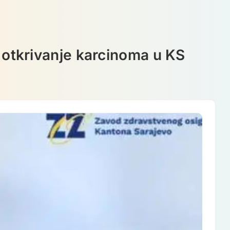
o otkrivanje karcinoma u KS