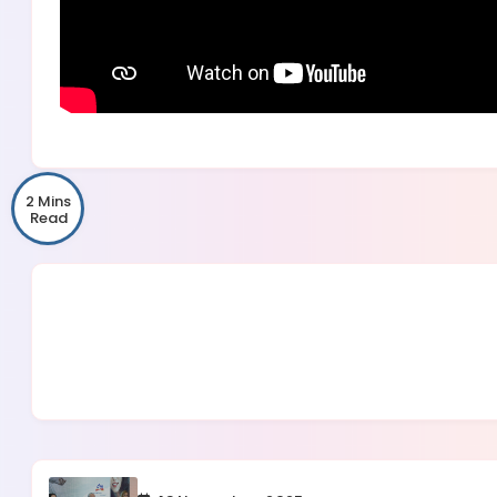
2 Mins