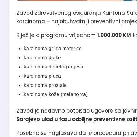
Zavod zdravstvenog osiguranja Kantona Sara
karcinoma – najobuhvatniji preventivni projek
Riječ je o programu vrijednom
1.000.000 KM
, 
karcinoma grlića materice
karcinoma dojke
karcinoma debelog crijeva
karcinoma pluća
karcinoma prostate
karcinoma kože (melanoma)
Zavod je nedavno potpisao ugovore sa javnim 
Sarajevo ulazi u fazu ozbiljne preventivne zašt
Posebno se naglašava da je procedura prija