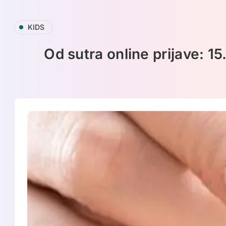
Skip
KIDS
to
content
Od sutra online prijave: 1