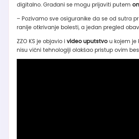
digitalno. Građani se mogu prijaviti putem
on
– Pozivamo sve osiguranike da se od sutra p
ranije otkrivanje bolesti, a jedan pregled oba
ZZO KS je objavio i
video uputstvo
u kojem je k
nisu vični tehnologiji olakšao pristup ovim b