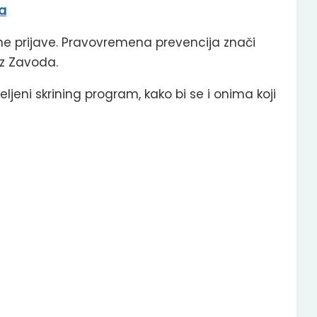
a
ne prijave. Pravovremena prevencija znači
iz Zavoda.
eljeni skrining program, kako bi se i onima koji