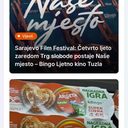
Vijesti
Sarajevo Film Festival: Četvrto ljeto
zaredom Trg slobode postaje Naše
mjesto – Bingo Ljetno kino Tuzla