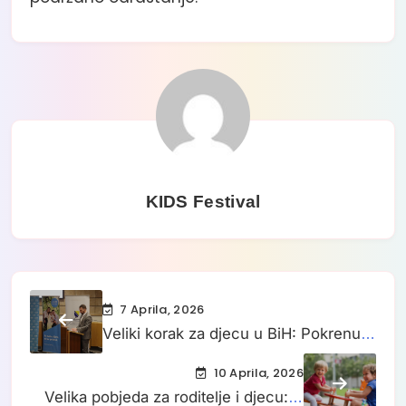
KIDS Festival
7 Aprila, 2026
Veliki korak za djecu u BiH: Pokrenuta
inicijativa za univerzalni dječiji
10 Aprila, 2026
dodatak
Velika pobjeda za roditelje i djecu: U