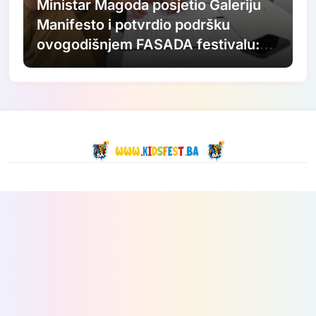
Ministar Magoda posjetio Galeriju
Manifesto i potvrdio podršku
ovogodišnjem FASADA festivalu:
Nastavljamo ulagati u savremenu
umjetnost