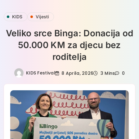
Skip
KIDS
Vijesti
to
content
Veliko srce Binga: Donacija od
50.000 KM za djecu bez
roditelja
KIDS Festival
8 Aprila, 2026
3 Mins
0