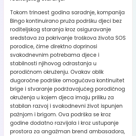
Tokom trinaest godina saradnje, kompanija
Bingo kontinuirano pruža podršku djeci bez
roditeljskog staranja kroz osiguravanje
sredstava za pokrivanje troškova života SOS
porodice, čime direktno doprinosi
svakodnevnim potrebama djece i
stabilnosti njihovog odrastanja u
porodičnom okruženju. Ovakav oblik
dugoročne podrške omogućava kontinuitet
brige i stvaranje podržavajućeg porodičnog
okruženja u kojem djeca imaju priliku za
stabilan razvoj i svakodnevni život ispunjen
pažnjom i brigom. Ova podrška se kroz
godine dodatno razvijala i kroz ustupanje
prostora za angažman brend ambasadora,