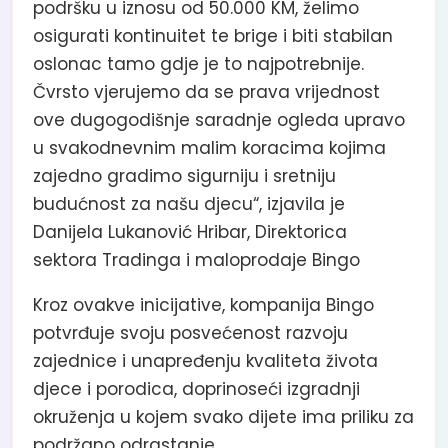
podršku u iznosu od 50.000 KM, želimo
osigurati kontinuitet te brige i biti stabilan
oslonac tamo gdje je to najpotrebnije.
Čvrsto vjerujemo da se prava vrijednost
ove dugogodišnje saradnje ogleda upravo
u svakodnevnim malim koracima kojima
zajedno gradimo sigurniju i sretniju
budućnost za našu djecu“, izjavila je
Danijela Lukanović Hribar, Direktorica
sektora Tradinga i maloprodaje Bingo
Kroz ovakve inicijative, kompanija Bingo
potvrđuje svoju posvećenost razvoju
zajednice i unapređenju kvaliteta života
djece i porodica, doprinoseći izgradnji
okruženja u kojem svako dijete ima priliku za
podržano odrastanje.