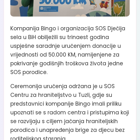
Kompanija Bingo i organizacija SOS Dječija
sela u BiH obilježili su trinaest godina
uspješne saradnje uručenjem donacije u
vrijednosti od 50.000 KM, namijenjene za
pokrivanje godišnjih troškova života jedne
SOS porodice.
Ceremonija uručenja održana je u SOS
Centru za hraniteljstvo u Tuzli, gdje su
predstavnici kompanije Bingo imali priliku
upoznati se s radom centra i pristupima koji
se razvijaju s ciljem jačanja hraniteljskih
porodica i unapređenja brige za djecu bez
roditeljskog staranja.