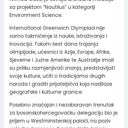
sa projektom “Nautilus” u kategoriji
Environment Science.
International Greenwich Olympiad nije
samo takmičenje iz nauke, istraživanja i
inovacija. Tokom šest dana trajanja
olimpijade, učesnici iz Azije, Evrope, Afrike,
Sjeverne i Južne Amerike te Australije imali
su priliku razmjenjivati znanja, predstavljati
svoje kulture, učiti o tradicijama drugih
naroda i graditi prijateljstva koja nadilaze
geografske i kulturne granice.
Posebno značajan i nezaboravan trenutak
za bosanskohercegovačku delegaciju bio je
prijem u Westminsterskoj palači, na poziv