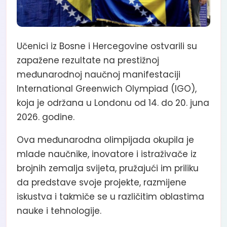
Učenici iz Bosne i Hercegovine ostvarili su
zapažene rezultate na prestižnoj
međunarodnoj naučnoj manifestaciji
International Greenwich Olympiad (IGO),
koja je održana u Londonu od 14. do 20. juna
2026. godine.
Ova međunarodna olimpijada okupila je
mlade naučnike, inovatore i istraživače iz
brojnih zemalja svijeta, pružajući im priliku
da predstave svoje projekte, razmijene
iskustva i takmiče se u različitim oblastima
nauke i tehnologije.