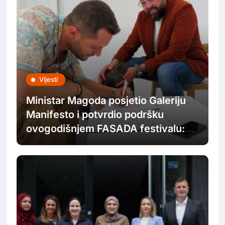
Vijesti
Ministar Magoda posjetio Galeriju
Manifesto i potvrdio podršku
ovogodišnjem FASADA festivalu:
Nastavljamo ulagati u savremenu
umjetnost