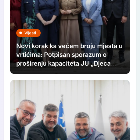
Vijesti
Novi korak ka većem broju mjesta u
vrtićima: Potpisan sporazum o
proširenju kapaciteta JU „Djeca
Sarajeva“