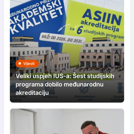
Vijesti
Veliki uspjeh IUS-a: Šest studijskih
programa dobilo međunarodnu
akreditaciju