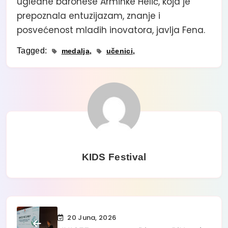
ugledne baronese Arminke Helić, koja je
prepoznala entuzijazam, znanje i
posvećenost mladih inovatora, javlja Fena.
Tagged:
medalja
učenici
KIDS Festival
20 Juna, 2026