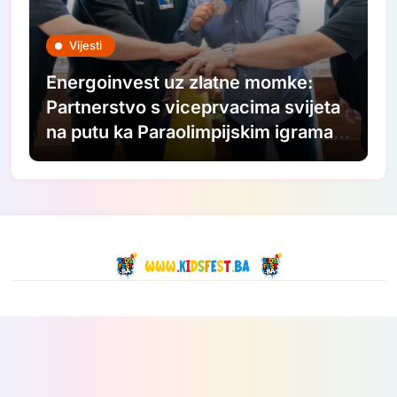
Vijesti
Energoinvest uz zlatne momke:
Partnerstvo s viceprvacima svijeta
na putu ka Paraolimpijskim igrama
2028.