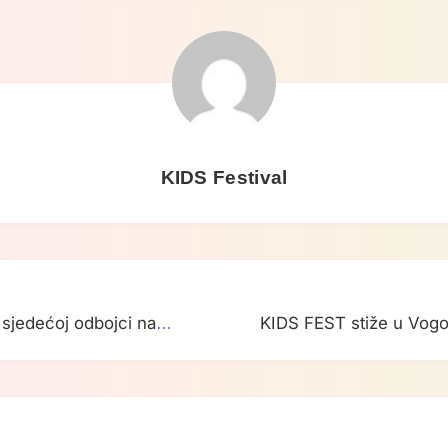
KIDS Festival
 sjedećoj odbojci na
KIDS FEST stiže u Vogošć