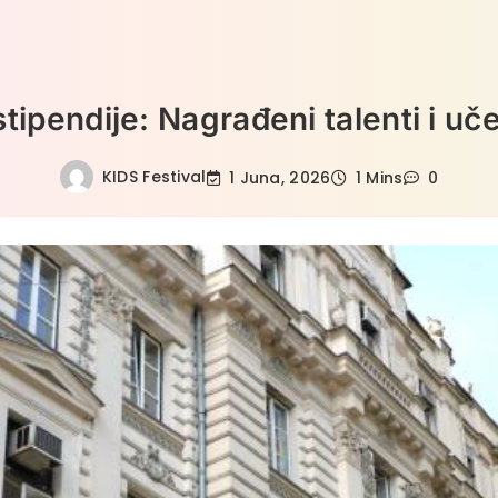
tipendije: Nagrađeni talenti i uče
KIDS Festival
1 Juna, 2026
1 Mins
0