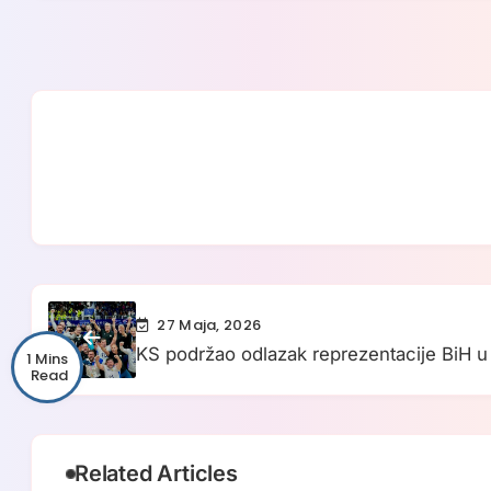
27 Maja, 2026
KS podržao odlazak reprezentacije BiH u
1 Mins
Svjetsko prvenstvo u Kini
Related Articles