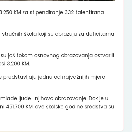
8.250 KM za stipendiranje 332 talentirana
stručnih škola koji se obrazuju za deficitarna
i su još tokom osnovnog obrazovanja ostvarili
si 3.200 KM.
 predstavljaju jednu od najvažnijih mjera
mlade ljude i njihovo obrazovanje. Dok je u
ni 451.700 KM, ove školske godine sredstva su