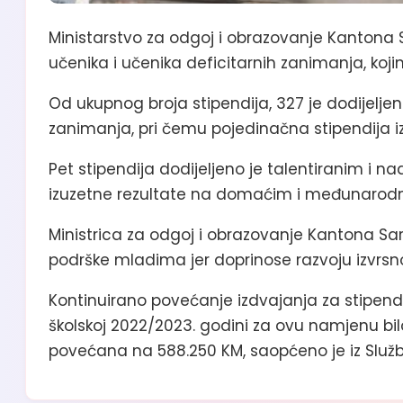
Ministarstvo za odgoj i obrazovanje Kantona S
učenika i učenika deficitarnih zanimanja, koj
Od ukupnog broja stipendija, 327 je dodijeljen
zanimanja, pri čemu pojedinačna stipendija iz
Pet stipendija dodijeljeno je talentiranim i 
izuzetne rezultate na domaćim i međunarodnim
Ministrica za odgoj i obrazovanje Kantona Sa
podrške mladima jer doprinose razvoju izvrsno
Kontinuirano povećanje izdvajanja za stipendi
školskoj 2022/2023. godini za ovu namjenu bil
povećana na 588.250 KM, saopćeno je iz Službe