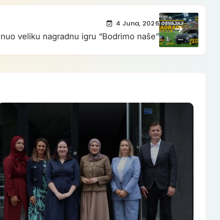
4 Juna, 2026
nuo veliku nagradnu igru “Bodrimo naše”