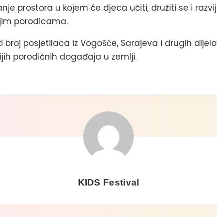
nje prostora u kojem će djeca učiti, družiti se i razvi
vojim porodicama.
ki broj posjetilaca iz Vogošće, Sarajeva i drugih dije
jih porodičnih događaja u zemlji.
KIDS Festival