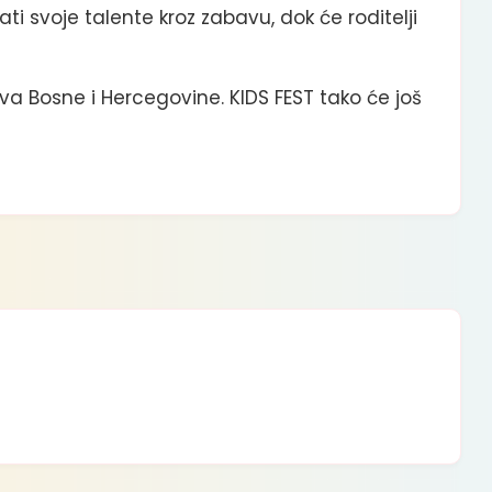
jati svoje talente kroz zabavu, dok će roditelji
lova Bosne i Hercegovine. KIDS FEST tako će još