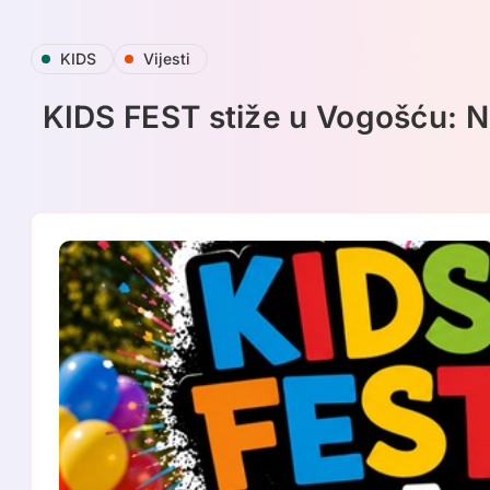
Skip
KIDS
Vijesti
to
content
KIDS FEST stiže u Vogošću: Naj