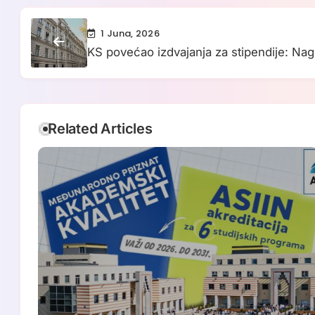
1 Juna, 2026
KS povećao izdvajanja za stipendije: Nagr
deficitarnih zanimanja
Related Articles