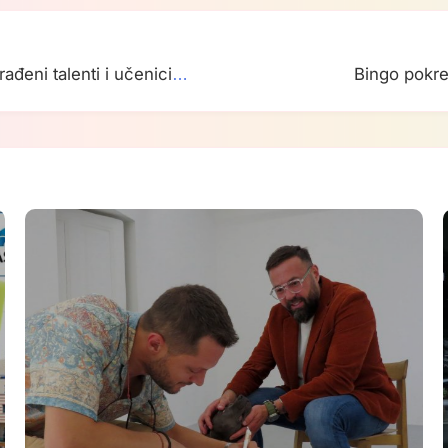
ađeni talenti i učenici
Bingo pokre