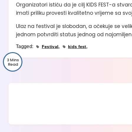
Organizatori ističu da je cilj KIDS FEST-a stvara
imati priliku provesti kvalitetno vrijeme sa s
Ulaz na festival je slobodan, a očekuje se veli
jednom potvrditi status jednog od najomiljeni
Tagged:
Festival
kids fest
3 Mins