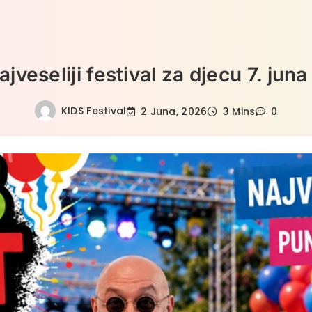
veseliji festival za djecu 7. ju
KIDS Festival
2 Juna, 2026
3 Mins
0