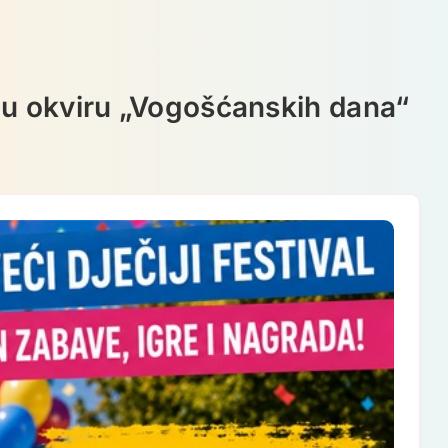
na u okviru „Vogošćanskih dana“