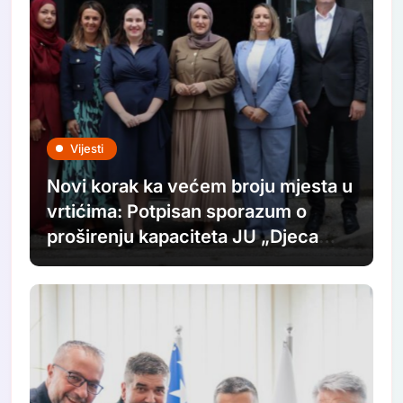
Vijesti
Novi korak ka većem broju mjesta u
vrtićima: Potpisan sporazum o
proširenju kapaciteta JU „Djeca
Sarajeva“