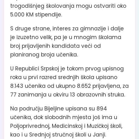
trogodišnjeg školovanja mogu ostvariti oko
5.000 KM stipendije.
S druge strane, interes za gimnazije i dalje
je izuzetno velik, pa je u mnogim školama
broj prijavljenih kandidata veći od
planiranog broja učenika.
U Republici Srpskoj je tokom prvog upisnog
roka u prvi razred srednjih škola upisano
8.143 učenika od ukupno 8.652 prijavljena, za
77 zanimanja u okviru 13 obrazovnih struka.
Na području Bijeljine upisana su 894
učenika, dok slobodnih mjesta još ima u
Poljoprivrednoj, Medicinskoj i Muzičkoj školi,
kao i u Srednjoj stručnoj školi u Janji.