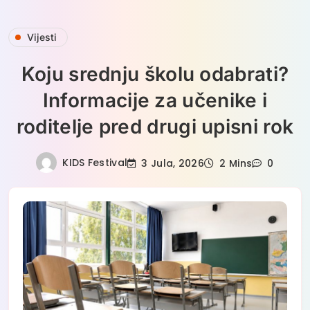
Skip
Vijesti
to
content
Koju srednju školu odabrati?
Informacije za učenike i
roditelje pred drugi upisni rok
KIDS Festival
3 Jula, 2026
2 Mins
0