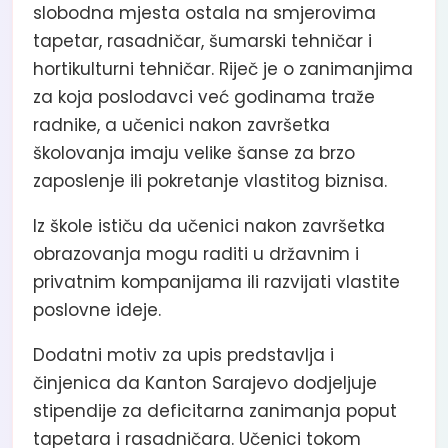
slobodna mjesta ostala na smjerovima
tapetar, rasadničar, šumarski tehničar i
hortikulturni tehničar. Riječ je o zanimanjima
za koja poslodavci već godinama traže
radnike, a učenici nakon završetka
školovanja imaju velike šanse za brzo
zaposlenje ili pokretanje vlastitog biznisa.
Iz škole ističu da učenici nakon završetka
obrazovanja mogu raditi u državnim i
privatnim kompanijama ili razvijati vlastite
poslovne ideje.
Dodatni motiv za upis predstavlja i
činjenica da Kanton Sarajevo dodjeljuje
stipendije za deficitarna zanimanja poput
tapetara i rasadničara. Učenici tokom