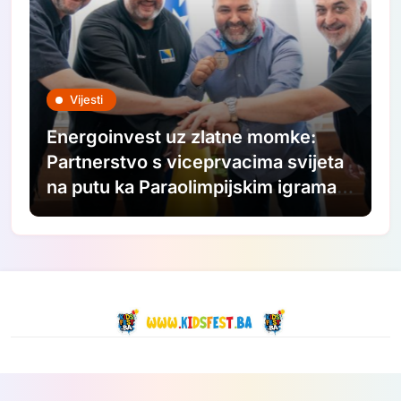
Vijesti
Energoinvest uz zlatne momke:
Partnerstvo s viceprvacima svijeta
na putu ka Paraolimpijskim igrama
2028.