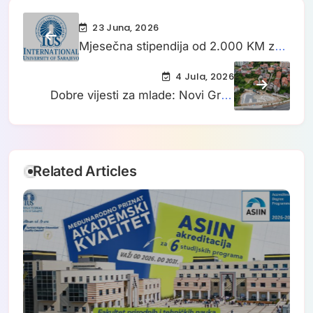
23 Juna, 2026
Mjesečna stipendija od 2.000 KM za
doktorante: Potpisivanje važnog
4 Jula, 2026
sporazuma u Sarajevu
Dobre vijesti za mlade: Novi Grad
gradi prvi skejt park u Sarajevu
Related Articles