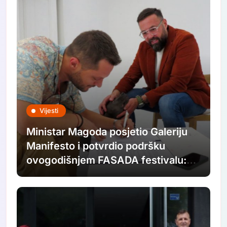
Vijesti
Ministar Magoda posjetio Galeriju
Manifesto i potvrdio podršku
ovogodišnjem FASADA festivalu:
Nastavljamo ulagati u savremenu
umjetnost