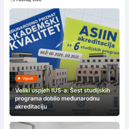
Vijesti
Veliki uspjeh IUS-a: Šest studijskih
programa dobilo međunarodnu
akreditaciju