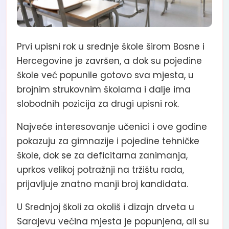
Prvi upisni rok u srednje škole širom Bosne i
Hercegovine je završen, a dok su pojedine
škole već popunile gotovo sva mjesta, u
brojnim strukovnim školama i dalje ima
slobodnih pozicija za drugi upisni rok.
Najveće interesovanje učenici i ove godine
pokazuju za gimnazije i pojedine tehničke
škole, dok se za deficitarna zanimanja,
uprkos velikoj potražnji na tržištu rada,
prijavljuje znatno manji broj kandidata.
U Srednjoj školi za okoliš i dizajn drveta u
Sarajevu većina mjesta je popunjena, ali su