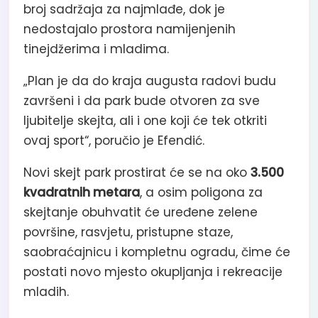
broj sadržaja za najmlađe, dok je
nedostajalo prostora namijenjenih
tinejdžerima i mladima.
„Plan je da do kraja augusta radovi budu
završeni i da park bude otvoren za sve
ljubitelje skejta, ali i one koji će tek otkriti
ovaj sport“, poručio je Efendić.
Novi skejt park prostirat će se na oko
3.500
kvadratnih metara
, a osim poligona za
skejtanje obuhvatit će uređene zelene
površine, rasvjetu, pristupne staze,
saobraćajnicu i kompletnu ogradu, čime će
postati novo mjesto okupljanja i rekreacije
mladih.