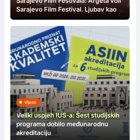
Sarajevo Film Festivala: Argeta voli
Sarajevo Film Festival. Ljubav kao u
filmovima.
Vijesti
Veliki uspjeh IUS-a: Šest studijskih
programa dobilo međunarodnu
akreditaciju