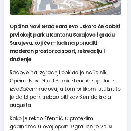
Općina Novi Grad Sarajevo uskoro će dobiti
prvi skejt park u Kantonu Sarajevo i gradu
Sarajevu, koji će mladima ponuditi
moderan prostor za sport, rekreaciju i
druženje.
Radove na izgradnji obišao je načelnik
Općine Novi Grad Semir Efendić zajedno s
izvođačem radova, a tom prilikom istaknuto
je da bi park trebao biti završen do kraja
augusta.
Kako je rekao Efendić, u proteklim
godinama u ovoj općini izgrađen je veliki