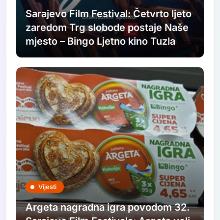
Sarajevo Film Festival: Četvrto ljeto
zaredom Trg slobode postaje Naše
mjesto – Bingo Ljetno kino Tuzla
Vijesti
Argeta nagradna igra povodom 32.