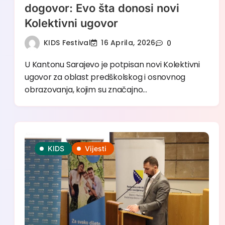
dogovor: Evo šta donosi novi
Kolektivni ugovor
KIDS Festival
16 Aprila, 2026
0
U Kantonu Sarajevo je potpisan novi Kolektivni
ugovor za oblast predškolskog i osnovnog
obrazovanja, kojim su značajno…
KIDS
Vijesti