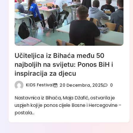
Učiteljica iz Bihaća među 50
najboljih na svijetu: Ponos BiH i
inspiracija za djecu
KIDS Festival
20 Decembra, 2025
0
Nastavnica iz Bihaća, Maja Džafić, ostvarila je
uspjeh koji je ponos cijele Bosne i Hercegovine –
postala…