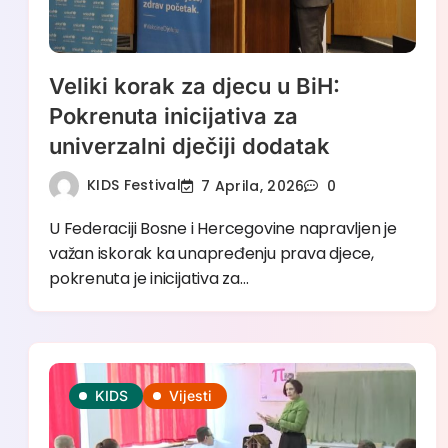
Veliki korak za djecu u BiH:
Pokrenuta inicijativa za
univerzalni dječiji dodatak
KIDS Festival
7 Aprila, 2026
0
U Federaciji Bosne i Hercegovine napravljen je
važan iskorak ka unapređenju prava djece,
pokrenuta je inicijativa za…
KIDS
Vijesti