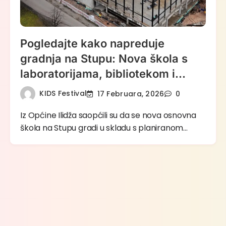
Pogledajte kako napreduje
gradnja na Stupu: Nova škola s
laboratorijama, bibliotekom i
garažom
KIDS Festival
17 Februara, 2026
0
Iz Općine Ilidža saopćili su da se nova osnovna
škola na Stupu gradi u skladu s planiranom…