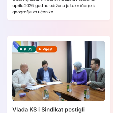
aprila 2026. godine održano je takmičenje iz
geografije za učenike…
KIDS
Vijesti
Vlada KS i Sindikat postigli