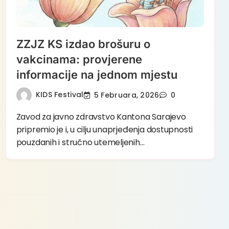
ZZJZ KS izdao brošuru o
vakcinama: provjerene
informacije na jednom mjestu
KIDS Festival
5 Februara, 2026
0
Zavod za javno zdravstvo Kantona Sarajevo
pripremio je i, u cilju unaprjeđenja dostupnosti
pouzdanih i stručno utemeljenih…