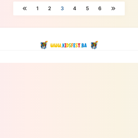
1
2
3
4
5
6