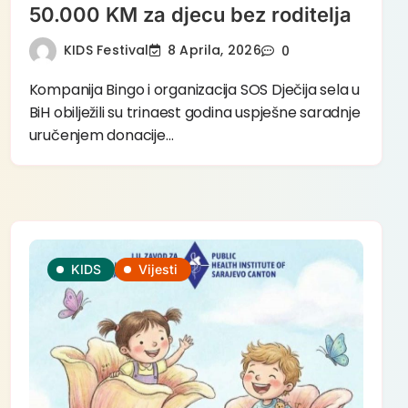
50.000 KM za djecu bez roditelja
KIDS Festival
8 Aprila, 2026
0
Kompanija Bingo i organizacija SOS Dječija sela u
BiH obilježili su trinaest godina uspješne saradnje
uručenjem donacije…
KIDS
Vijesti