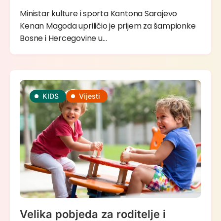
Ministar kulture i sporta Kantona Sarajevo
Kenan Magoda upriličio je prijem za šampionke
Bosne i Hercegovine u…
KIDS
Vijesti
Velika pobjeda za roditelje i