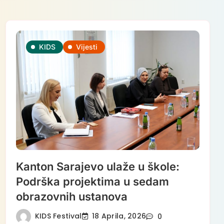
KIDS
Vijesti
Kanton Sarajevo ulaže u škole:
Podrška projektima u sedam
obrazovnih ustanova
KIDS Festival
18 Aprila, 2026
0