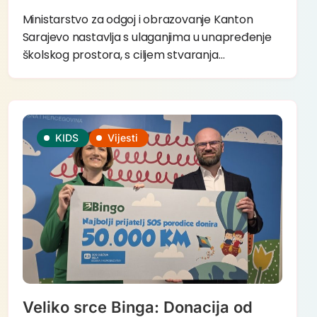
Ministarstvo za odgoj i obrazovanje Kanton
Sarajevo nastavlja s ulaganjima u unapređenje
školskog prostora, s ciljem stvaranja…
KIDS
Vijesti
Veliko srce Binga: Donacija od