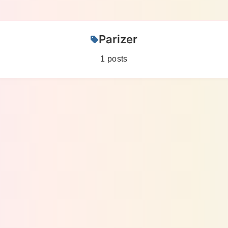
Parizer
1 posts