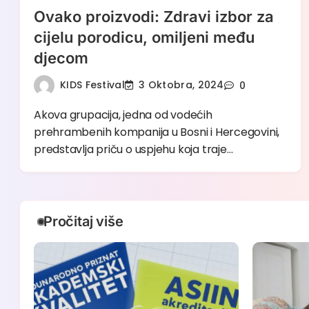
Ovako proizvodi: Zdravi izbor za
cijelu porodicu, omiljeni među
djecom
KIDS Festival
3 Oktobra, 2024
0
Akova grupacija, jedna od vodećih
prehrambenih kompanija u Bosni i Hercegovini,
predstavlja priču o uspjehu koja traje…
Pročitaj više