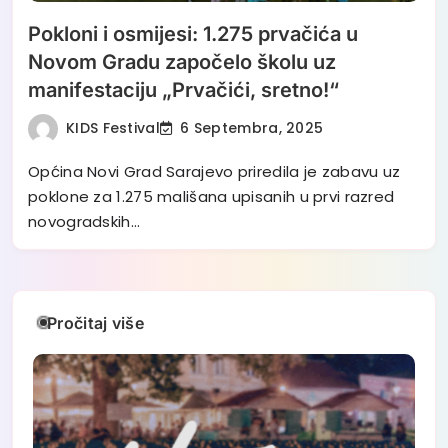
Pokloni i osmijesi: 1.275 prvačića u
Novom Gradu započelo školu uz
manifestaciju „Prvačići, sretno!“
KIDS Festival
6 Septembra, 2025
Općina Novi Grad Sarajevo priredila je zabavu uz
poklone za 1.275 mališana upisanih u prvi razred
novogradskih…
Pročitaj više