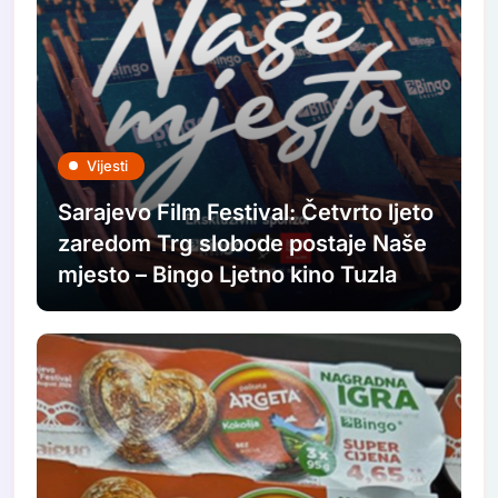
Vijesti
Sarajevo Film Festival: Četvrto ljeto
zaredom Trg slobode postaje Naše
mjesto – Bingo Ljetno kino Tuzla