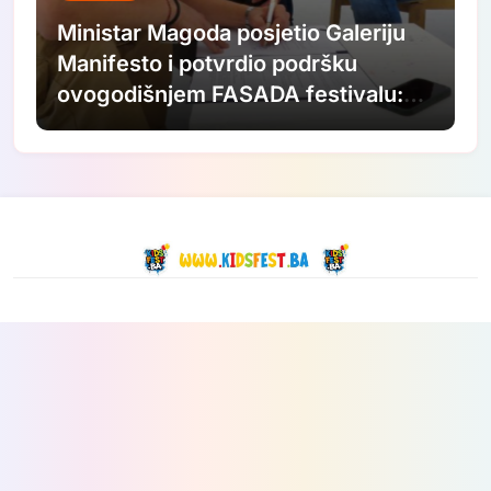
Ministar Magoda posjetio Galeriju
Manifesto i potvrdio podršku
ovogodišnjem FASADA festivalu:
Nastavljamo ulagati u savremenu
umjetnost