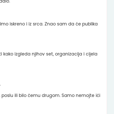
adio.
mo iskreno i iz srca. Znao sam da će publika
i kako izgleda njihov set, organizacija i cijela
.
tu, poslu ili bilo čemu drugom. Samo nemojte ići