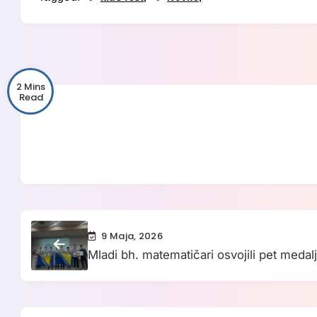
2 Mins
9 Maja, 2026
Mladi bh. matematičari osvojili pet medal