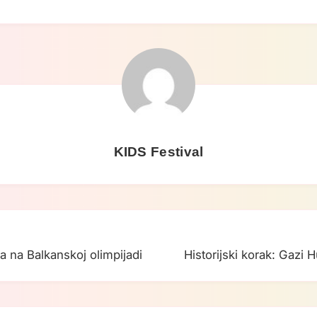
KIDS Festival
ja na Balkanskoj olimpijadi
Historijski korak: Gazi
ba