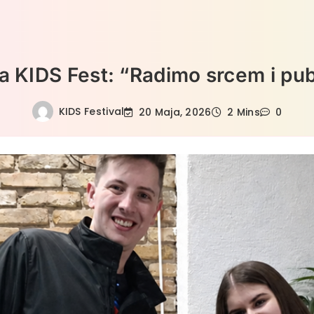
a KIDS Fest: “Radimo srcem i pub
KIDS Festival
20 Maja, 2026
2 Mins
0