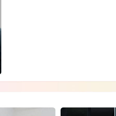
umjetnost