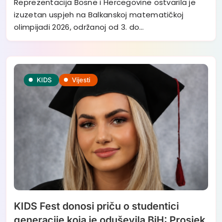
Reprezentacija Bosne i Hercegovine ostvarila je
izuzetan uspjeh na Balkanskoj matematičkoj
olimpijadi 2026, održanoj od 3. do…
KIDS
Vijesti
KIDS Fest donosi priču o studentici
generacije koja je oduševila BiH: Prosjek