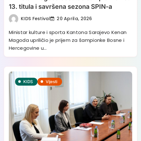
13. titula i savršena sezona SPIN-a
KIDS Festival
20 Aprila, 2026
Ministar kulture i sporta Kantona Sarajevo Kenan
Magoda upriličio je prijem za šampionke Bosne i
Hercegovine u…
KIDS
Vijesti