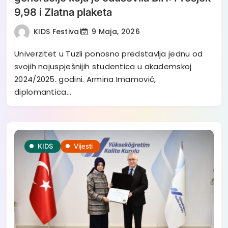
9,98 i Zlatna plaketa
KIDS Festival
9 Maja, 2026
Univerzitet u Tuzli ponosno predstavlja jednu od
svojih najuspješnijih studentica u akademskoj
2024/2025. godini. Armina Imamović,
diplomantica…
KIDS
Vijesti