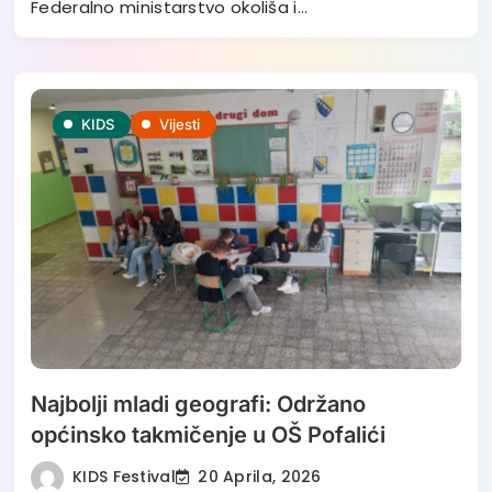
Federalno ministarstvo okoliša i…
KIDS
Vijesti
Najbolji mladi geografi: Održano
općinsko takmičenje u OŠ Pofalići
KIDS Festival
20 Aprila, 2026