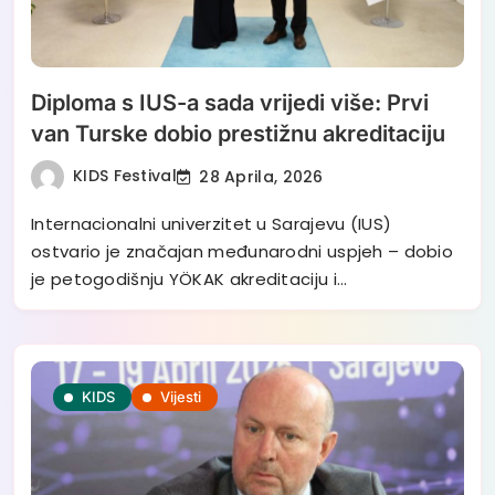
Diploma s IUS-a sada vrijedi više: Prvi
van Turske dobio prestižnu akreditaciju
KIDS Festival
28 Aprila, 2026
Internacionalni univerzitet u Sarajevu (IUS)
ostvario je značajan međunarodni uspjeh – dobio
je petogodišnju YÖKAK akreditaciju i…
KIDS
Vijesti