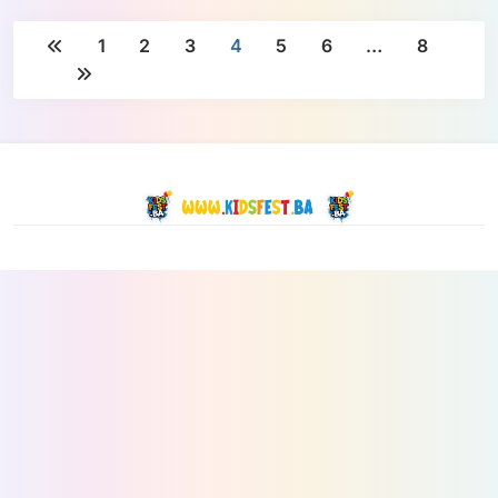
1
2
3
4
5
6
…
8