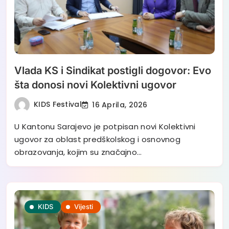
Vlada KS i Sindikat postigli dogovor: Evo
šta donosi novi Kolektivni ugovor
KIDS Festival
16 Aprila, 2026
U Kantonu Sarajevo je potpisan novi Kolektivni
ugovor za oblast predškolskog i osnovnog
obrazovanja, kojim su značajno…
KIDS
Vijesti