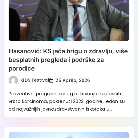
Hasanović: KS jača brigu o zdravlju, više
besplatnih pregleda i podrške za
porodice
KIDS Festival
25 Aprila, 2026
Preventivni programi ranog otkrivanja najčešćih
vrsta karcinoma, pokrenuti 2022. godine, jedan su
od najvažnijih javnozdravstvenih iskoraka u…